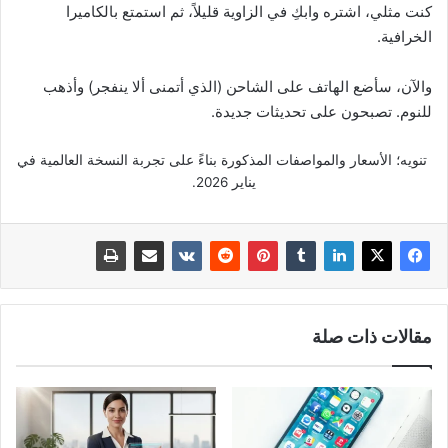
كنت مثلي، اشتره وابكِ في الزاوية قليلاً، ثم استمتع بالكاميرا
الخرافية.
والآن، سأضع الهاتف على الشاحن (الذي أتمنى ألا ينفجر) وأذهب
للنوم. تصبحون على تحديثات جديدة.
تنويه؛ الأسعار والمواصفات المذكورة بناءً على تجربة النسخة العالمية في
يناير 2026.
مقالات ذات صلة