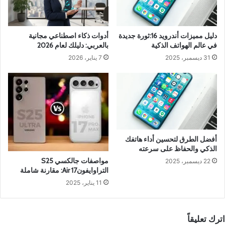
دليل مميزات أندرويد 16:ثورة جديدة
أدوات ذكاء اصطناعي مجانية
في عالم الهواتف الذكية
بالعربي: دليلك لعام 2026
31 ديسمبر، 2025
7 يناير، 2026
أفضل الطرق لتحسين أداء هاتفك
الذكي والحفاظ على سرعته
مواصفات جالكسي S25
22 ديسمبر، 2025
التراوايفونAir 17: مقارنة شاملة
11 يناير، 2025
اترك تعليقاً