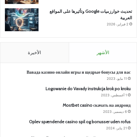
تحديث خوارزميات Google وتأثيرها على المواقع
العربية
2 فبراير، 2026
الأشهر
الأخيرة
Вавада казино онлайн игры и щедрые бонусы для вас
11 مايو، 2023
Logowanie do Vavady instrukcja krok po kroku
1 أغسطس، 2023
Mostbet casino скачать на андроид
6 ديسمبر، 2023
Oplev spændende casino spil og bonusser uden rofus
21 يناير، 2024