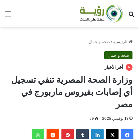
بحث عن
الق
الرئيسية
/
صحة و جمال
صحة و جمال
أخر الأخبار
وزارة الصحة المصرية تنفي تسجيل
أي إصابات بفيروس ماربورج في
مصر
18 نوفمبر، 2025
59
فيسبوك
‫X
لينكدإن
بينتيريست
واتساب