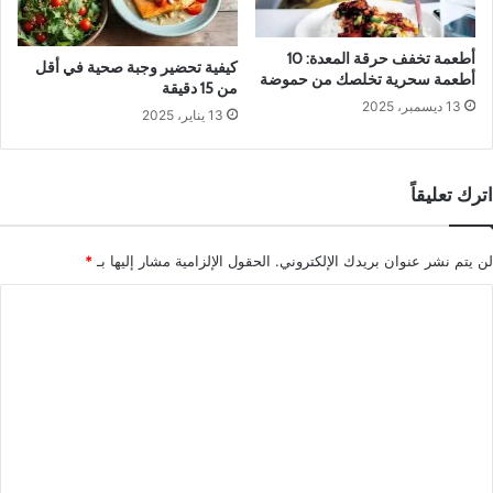
أطعمة تخفف حرقة المعدة: 10
كيفية تحضير وجبة صحية في أقل
أطعمة سحرية تخلصك من حموضة
من 15 دقيقة
13 ديسمبر، 2025
13 يناير، 2025
اترك تعليقاً
لن يتم نشر عنوان بريدك الإلكتروني.
الحقول الإلزامية مشار إليها بـ
*
ا
ل
ت
ع
ل
ي