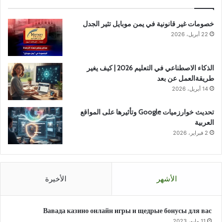
خصومات غير قانونية في يمن موبايل تثير الجدل
22 أبريل، 2026
الذكاء الاصطناعي في التعليم 2026 | كيف يغير
طريقةالعمل عن بعد
14 أبريل، 2026
تحديث خوارزميات Google وتأثيرها على المواقع
العربية
2 فبراير، 2026
الأشهر
الأخيرة
Вавада казино онлайн игры и щедрые бонусы для вас
11 مايو، 2023