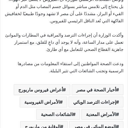
بل يحتاج إلى تلامس مباشر بسوائل جسم المصاب مثل الدم أو
القيء أو البراز، مشددًا على أن مصر لا تشهد وجودًا طبيعيًا لخفافيش
الفاكهة التي تُعد الناقل الرئيسي للفيروس.
وأكدت الوزارة أن إجراءات الترصد والمراقبة في المطارات والموانئ
تعمل على مدار الساعة، وأنه لا يوجد أي داعٍ للقلق، مع استمرار
جاهزية القطاع الصحي للتعامل مع أي طارئ.
ودعت الصحة المواطنين إلى استقاء المعلومات من مصادرها
الرسمية وتجنب الشائعات التي تثير البلبلة.
أخبار الصحة في مصر
أعراض فيروس ماربورج
إجراءات الترصد الوبائي
الأمراض الفيروسية
الأمراض المعدية
الشائعات الصحية
الوضع الوبائي في مصر
الوقاية من ماربورج