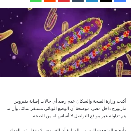
أكدت وزارة الصحة والسكان عدم رصد أي حالات إصابة بفيروس
ماربورج داخل مصر، موضحة أن الوضع الوبائي مستقر تمامًا، وأن ما
يتم تداوله عبر مواقع التواصل لا أساس له من الصحة.
وأوضح المتحدث الرسمي للوزارة أن الفيروس لا ينتقل عبر الهواء،