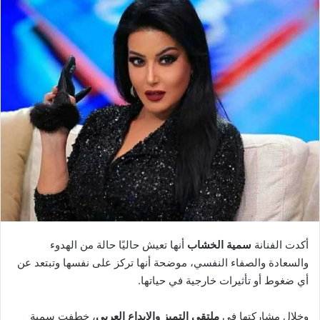
أكدت الفنانة
سمية الخشاب
أنها تعيش حاليًا حالة من الهدوء
والسعادة والصفاء النفسي، موضحة أنها تركز على نفسها وتبتعد عن
أي ضغوط أو تأثيرات خارجية في حياتها.
وخلال مشاركتها في
ملتقى التميز والإبداع العربي
، خطفت سمية