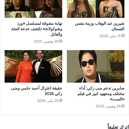
شيرين عبد الوهاب وزينة بنفس
نهاية مشوقة لمسلسل «ورد
الفستان
وشوكولاتة» تكشف خدعة الجثة
والقاتل
15 يناير، 2026
29 نوفمبر، 2025
صابرين تدعم منى زكي: أداء
حقيقة اعتزال أحمد حلمي ومنى
مختلف ومجهود كبير في فيلم
زكي 2026
«الست»
25 يناير، 2026
29 نوفمبر، 2025
اترك تعليقاً