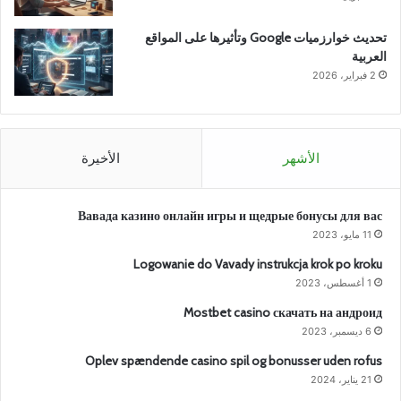
تحديث خوارزميات Google وتأثيرها على المواقع
العربية
2 فبراير، 2026
الأشهر
الأخيرة
Вавада казино онлайн игры и щедрые бонусы для вас
11 مايو، 2023
Logowanie do Vavady instrukcja krok po kroku
1 أغسطس، 2023
Mostbet casino скачать на андроид
6 ديسمبر، 2023
Oplev spændende casino spil og bonusser uden rofus
21 يناير، 2024