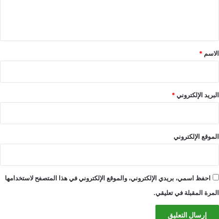
ل
ي
ق
*
الاسم
*
البريد الإلكتروني
*
الموقع الإلكتروني
احفظ اسمي، بريدي الإلكتروني، والموقع الإلكتروني في هذا المتصفح لاستخدامها
المرة المقبلة في تعليقي.