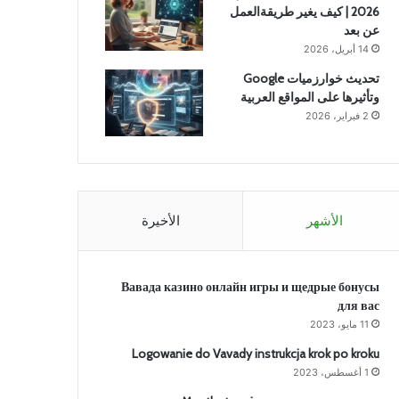
2026 | كيف يغير طريقةالعمل
عن بعد
14 أبريل، 2026
تحديث خوارزميات Google
وتأثيرها على المواقع العربية
2 فبراير، 2026
الأشهر
الأخيرة
Вавада казино онлайн игры и щедрые бонусы
для вас
11 مايو، 2023
Logowanie do Vavady instrukcja krok po kroku
1 أغسطس، 2023