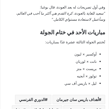
وفي أول تصريحات له بعد العودة، قال بوغبا:
“سعيد للغاية بالعودة، كرة القدم هي أكثر ما أحب في العالم،
وسأعمل لاستعادة مستواي الكامل.”
مباريات الأحد في ختام الجولة
تُختتم الجولة الثالثة عشرة غدًا بمباريات:
أوكسير × ليون
نانت × لوريان
بريست × متز
تولوز × أنجيه
ليل × باريس أف سي
أهداف باريس سان جيرمان
الدوري الفرنسي