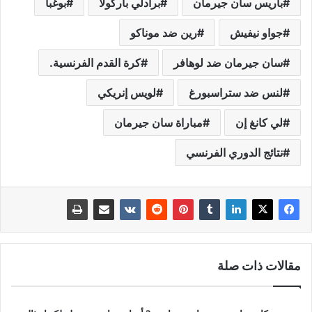
باريس سان جيرمان
برادلي باركولا
بوغبا
جواو نيفيش
رين ضد موناكو
سان جيرمان ضد لوهافر
كرة القدم الفرنسية.
لنس ضد ستراسبورغ
لويس إنريكي
لي كانغ إن
مباراة سان جيرمان
نتائج الدوري الفرنسي
مقالات ذات صلة