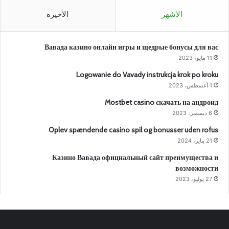
الأشهر
الأخيرة
Вавада казино онлайн игры и щедрые бонусы для вас
11 مايو، 2023
Logowanie do Vavady instrukcja krok po kroku
1 أغسطس، 2023
Mostbet casino скачать на андроид
6 ديسمبر، 2023
Oplev spændende casino spil og bonusser uden rofus
21 يناير، 2024
Казино Вавада официальный сайт преимущества и
возможности
27 يوليو، 2023