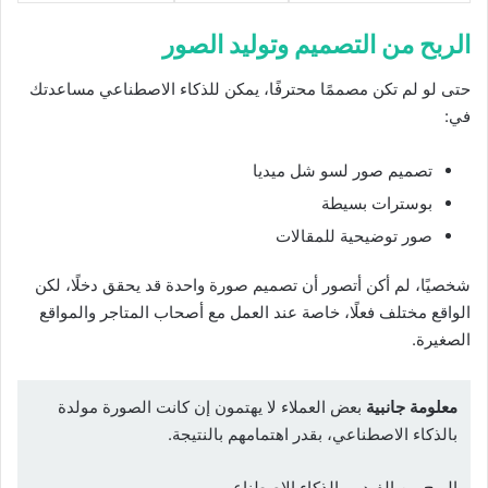
الربح من التصميم وتوليد الصور
حتى لو لم تكن مصممًا محترفًا، يمكن للذكاء الاصطناعي مساعدتك
في:
تصميم صور لسو شل ميديا
بوسترات بسيطة
صور توضيحية للمقالات
شخصيًا، لم أكن أتصور أن تصميم صورة واحدة قد يحقق دخلًا، لكن
الواقع مختلف فعلًا، خاصة عند العمل مع أصحاب المتاجر والمواقع
الصغيرة.
معلومة جانبية
بعض العملاء لا يهتمون إن كانت الصورة مولدة
بالذكاء الاصطناعي، بقدر اهتمامهم بالنتيجة.
الربح من الفيديو بالذكاء الاصطناعي