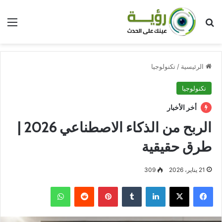
بحث عن
الق
الرئيسية
/
تكنولوجيا
تكنولوجيا
أخر الأخبار
الربح من الذكاء الاصطناعي 2026 |
طرق حقيقية
21 يناير، 2026
309
فيسبوك
‫X
لينكدإن
بينتيريست
واتساب