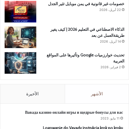
خصومات غير قانونية في يمن موبايل تثير الجدل
22 أبريل، 2026
الذكاء الاصطناعي في التعليم 2026 | كيف يغير
طريقةالعمل عن بعد
14 أبريل، 2026
تحديث خوارزميات Google وتأثيرها على المواقع
العربية
2 فبراير، 2026
الأشهر
الأخيرة
Вавада казино онлайн игры и щедрые бонусы для вас
11 مايو، 2023
Logowanie do Vavady instrukcja krok po kroku