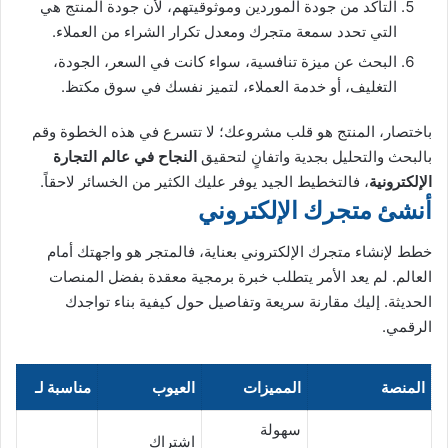
التأكد من جودة الموردين وموثوقيتهم، لأن جودة المنتج هي
التي تحدد سمعة متجرك ومعدل تكرار الشراء من العملاء.
البحث عن ميزة تنافسية، سواء كانت في السعر، الجودة،
التغليف، أو خدمة العملاء، لتميز نفسك في سوق مكتظ.
باختصار، المنتج هو قلب مشروعك؛ لا تتسرع في هذه الخطوة وقم
بالبحث والتحليل بجدية واتفانٍ لتحقيق
النجاح في عالم التجارة
الإلكترونية
، فالتخطيط الجيد يوفر عليك الكثير من الخسائر لاحقاً.
أنشئ متجرك الإلكتروني
خطط لإنشاء متجرك الإلكتروني بعناية، فالمتجر هو واجهتك أمام
العالم. لم يعد الأمر يتطلب خبرة برمجية معقدة بفضل المنصات
الحديثة. إليك مقارنة سريعة وتفاصيل حول كيفية بناء تواجدك
الرقمي.
المنصة
المميزات
العيوب
مناسبة لـ
سهولة
اشتراك