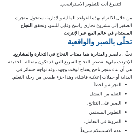
لتتفرغ أنت للتطوير الاستراتيجي.
من خلال الالتزام بهذه القواعد المالية والإدارية، ستحول متجرك
الصغير إلى مشروع تجاري راسخ وقابل للنمو، وتحقق
النجاح
المستدام في عالم البيع عبر الإنترنت
.
تحلّى بالصبر والواقعية
تحلّى بالصبر والمثابرة هما مفتاحا
النجاح في التجارة والمشاريع
.
الإنترنت مليء بقصص النجاح السريع التي قد تكون مضللة. الحقيقة
هي أن بناء متجر ناجح يحتاج لوقت وجهد، وقد تواجه خسائر في
البداية أو حملات إعلانية فاشلة، وهذا جزء طبيعي من رحلة التعلم.
التجربة والخطأ.
التعلم من الفشل.
الصبر على النتائج.
التطوير المستمر.
المرونة في التعامل.
عدم الاستسلام سريعاً.