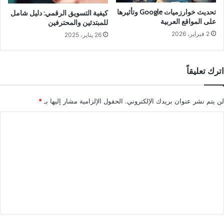
تحديث خوارزميات Google وتأثيرها
كيفية التسويق الرقمي: دليل شامل
على المواقع العربية
للمبتدئين والمحترفين
2 فبراير، 2026
26 يناير، 2025
اترك تعليقاً
لن يتم نشر عنوان بريدك الإلكتروني.
الحقول الإلزامية مشار إليها بـ
*
ا
ل
ت
ع
ل
ي
ق
*