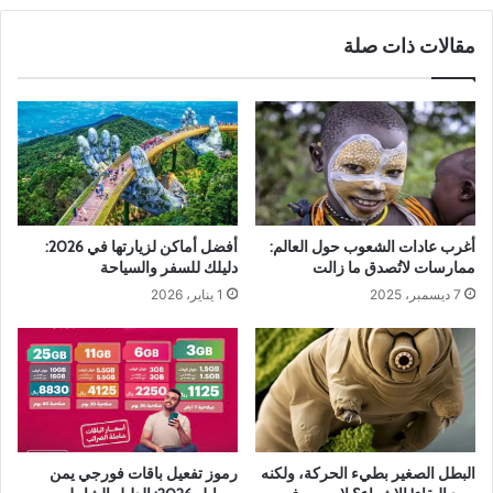
مقالات ذات صلة
أغرب عادات الشعوب حول العالم:
أفضل أماكن لزيارتها في 2026:
ممارسات لاتُصدق ما زالت
دليلك للسفر والسياحة
7 ديسمبر، 2025
1 يناير، 2026
البطل الصغير بطيء الحركة، ولكنه
رموز تفعيل باقات فورجي يمن