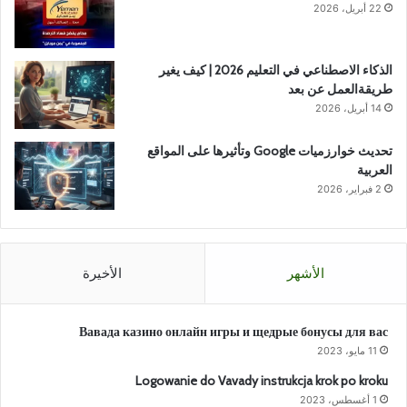
22 أبريل، 2026
الذكاء الاصطناعي في التعليم 2026 | كيف يغير
طريقةالعمل عن بعد
14 أبريل، 2026
تحديث خوارزميات Google وتأثيرها على المواقع
العربية
2 فبراير، 2026
الأشهر
الأخيرة
Вавада казино онлайн игры и щедрые бонусы для вас
11 مايو، 2023
Logowanie do Vavady instrukcja krok po kroku
1 أغسطس، 2023