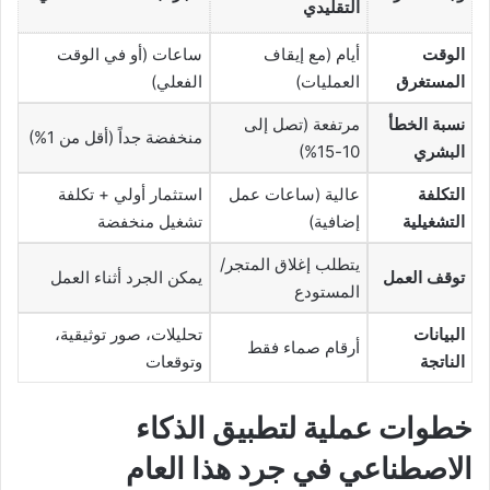
التقليدي
الوقت
أيام (مع إيقاف
ساعات (أو في الوقت
المستغرق
العمليات)
الفعلي)
نسبة الخطأ
مرتفعة (تصل إلى
منخفضة جداً (أقل من 1%)
البشري
10-15%)
التكلفة
عالية (ساعات عمل
استثمار أولي + تكلفة
التشغيلية
إضافية)
تشغيل منخفضة
يتطلب إغلاق المتجر/
توقف العمل
يمكن الجرد أثناء العمل
المستودع
البيانات
تحليلات، صور توثيقية،
أرقام صماء فقط
الناتجة
وتوقعات
خطوات عملية لتطبيق الذكاء
الاصطناعي في جرد هذا العام