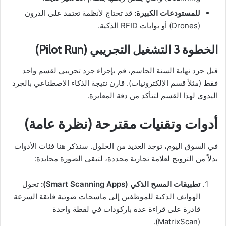
للمستودعات الكبيرة:
قد تحتاج لأنظمة تعتمد على الدرون
(Drones) أو بوابات RFID الذكية.
الخطوة 3 التشغيل التجريبي (Pilot Run)
قبل جرد نهاية السنة الحاسم، قم بإجراء جرد تجريبي لقسم واحد
فقط (مثلاً قسم الإلكترونيات). قارن نتيجة الذكاء الاصطناعي بالجرد
اليدوي لهذا القسم لتتأكد من دقة المعايرة.
أدوات وتقنيات مقترحة (نظرة عامة)
في السوق اليوم، توجد العديد من الحلول. سنذكر هنا فئات الأدوات
بدلاً من الترويج لعلامة تجارية محددة، لتبقى الصورة محايدة:
تطبيقات المسح الذكي (Smart Scanning Apps):
تحول
الهواتف الذكية للموظفين إلى ماسحات ضوئية فائقة السرعة
قادرة على قراءة عدة باركودات في لقطة واحدة
(MatrixScan).