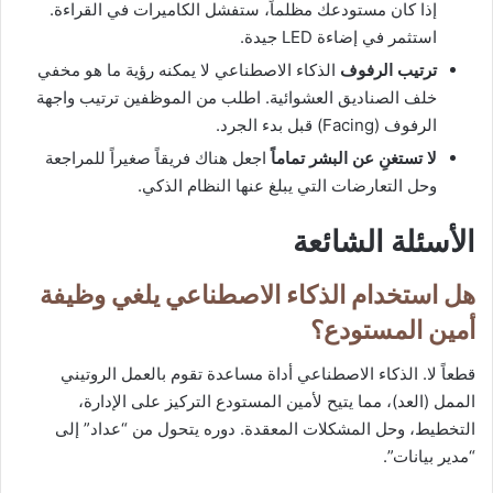
إذا كان مستودعك مظلماً، ستفشل الكاميرات في القراءة.
استثمر في إضاءة LED جيدة.
ترتيب الرفوف
الذكاء الاصطناعي لا يمكنه رؤية ما هو مخفي
خلف الصناديق العشوائية. اطلب من الموظفين ترتيب واجهة
الرفوف (Facing) قبل بدء الجرد.
لا تستغنِ عن البشر تماماً
اجعل هناك فريقاً صغيراً للمراجعة
وحل التعارضات التي يبلغ عنها النظام الذكي.
الأسئلة الشائعة
هل استخدام الذكاء الاصطناعي يلغي وظيفة
أمين المستودع؟
قطعاً لا. الذكاء الاصطناعي أداة مساعدة تقوم بالعمل الروتيني
الممل (العد)، مما يتيح لأمين المستودع التركيز على الإدارة،
التخطيط، وحل المشكلات المعقدة. دوره يتحول من “عداد” إلى
“مدير بيانات”.