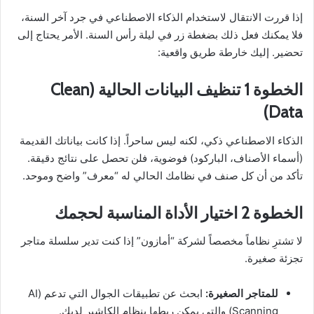
إذا قررت الانتقال لاستخدام الذكاء الاصطناعي في جرد آخر السنة،
فلا يمكنك فعل ذلك بضغطة زر في ليلة رأس السنة. الأمر يحتاج إلى
تحضير. إليك خارطة طريق واقعية:
الخطوة 1 تنظيف البيانات الحالية (Clean
Data)
الذكاء الاصطناعي ذكي، لكنه ليس ساحراً. إذا كانت بياناتك القديمة
(أسماء الأصناف، الباركود) فوضوية، فلن تحصل على نتائج دقيقة.
تأكد من أن كل صنف في نظامك الحالي له “معرف” واضح وموحد.
الخطوة 2 اختيار الأداة المناسبة لحجمك
لا تشترِ نظاماً مخصصاً لشركة “أمازون” إذا كنت تدير سلسلة متاجر
تجزئة صغيرة.
للمتاجر الصغيرة:
ابحث عن تطبيقات الجوال التي تدعم (AI
Scanning) والتي يمكن ربطها بنظام الكاشير لديك.