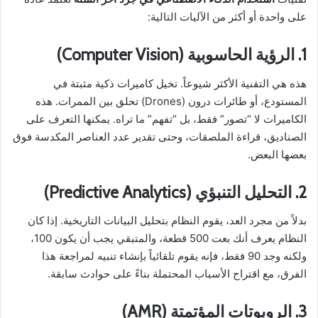
على واحدة أو أكثر من الآليات التالية:
1. الرؤية الحاسوبية (Computer Vision)
هذه هي التقنية الأكثر شيوعاً. تخيل كاميرات ذكية مثبتة في
المستودع، أو طائرات درون (Drones) تحلق بين الممرات. هذه
الكاميرات لا “تصور” فقط، بل “تفهم” ما تراه. يمكنها التعرف على
الصناديق، قراءة الملصقات، وحتى تقدير عدد العناصر المكدسة فوق
بعضها البعض.
2. التحليل التنبؤي (Predictive Analytics)
بدلاً من مجرد العد، يقوم النظام بتحليل البيانات التاريخية. إذا كان
النظام يعرف أنك بعت 500 قطعة، والمتبقي يجب أن يكون 100،
ولكنه وجد 90 فقط، فإنه يقوم تلقائياً بإنشاء تنبيه لمراجعة هذا
الفرق، مع اقتراح الأسباب المحتملة بناءً على حوادث سابقة.
3. الروبوتات المؤتمتة (AMR)