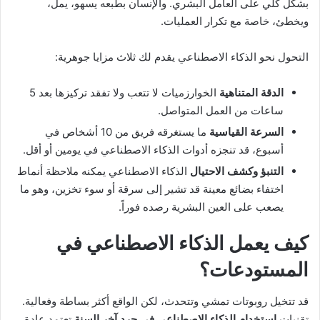
بشكل كلي على العامل البشري. والإنسان بطبعه يسهو، يمل،
ويخطئ، خاصة مع تكرار العمليات.
التحول نحو الذكاء الاصطناعي يقدم لك ثلاث مزايا جوهرية:
الدقة المتناهية
الخوارزميات لا تتعب ولا تفقد تركيزها بعد 5
ساعات من العمل المتواصل.
السرعة القياسية
ما يستغرقه فريق من 10 أشخاص في
أسبوع، قد تنجزه أدوات الذكاء الاصطناعي في يومين أو أقل.
التنبؤ وكشف الاحتيال
الذكاء الاصطناعي يمكنه ملاحظة أنماط
اختفاء بضائع معينة قد تشير إلى سرقة أو سوء تخزين، وهو ما
يصعب على العين البشرية رصده فوراً.
كيف يعمل الذكاء الاصطناعي في
المستودعات؟
قد تتخيل روبوتات تمشي وتتحدث، لكن الواقع أكثر بساطة وفعالية.
تقنيات
استخدام الذكاء الاصطناعي في جرد آخر السنة
تعتمد عادة