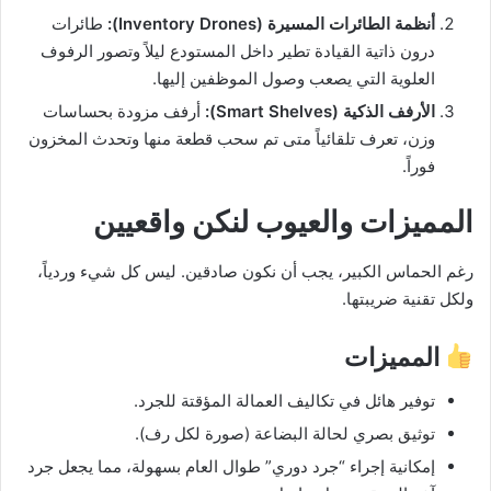
أنظمة الطائرات المسيرة (Inventory Drones):
طائرات
درون ذاتية القيادة تطير داخل المستودع ليلاً وتصور الرفوف
العلوية التي يصعب وصول الموظفين إليها.
الأرفف الذكية (Smart Shelves):
أرفف مزودة بحساسات
وزن، تعرف تلقائياً متى تم سحب قطعة منها وتحدث المخزون
فوراً.
المميزات والعيوب لنكن واقعيين
رغم الحماس الكبير، يجب أن نكون صادقين. ليس كل شيء وردياً،
ولكل تقنية ضريبتها.
المميزات
توفير هائل في تكاليف العمالة المؤقتة للجرد.
توثيق بصري لحالة البضاعة (صورة لكل رف).
إمكانية إجراء “جرد دوري” طوال العام بسهولة، مما يجعل جرد