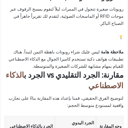
روبوتات صغيرة تتجول في الممرات ليلاً لتقوم بمسح الرفوف عبر
موجات RFID أو الماسحات الضوئية، لتقدم لك تقريراً جاهزاً في
الصباح الباكر.
ملاحظة هامة
ليس عليك شراء روبوتات باهظة الثمن لتبدأ. هناك
تطبيقات هواتف ذكية تستخدم كاميرا الجوال مع الذكاء الاصطناعي
للقيام بمهام مشابهة للشركات الصغيرة والمتوسطة.
مقارنة: الجرد التقليدي vs الجرد ب
الذكاء
الاصطناعي
لتوضيح الفرق الحقيقي، قمنا بإعداد هذه المقارنة بناءً على تجارب
واقعية لمستودع متوسط الحجم:
الجرد اليدوي
وجه المقارنة
الجرد بالذكاء الاصطناعي