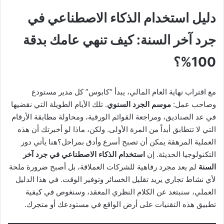
دليل استخدام الذكاء الاصطناعي في
جرد آخر السنة: كيف تنهي عامك بدقة
100%؟
مع اقتراب نهاية العام المالي، يبدأ “كابوس” كل مدير مستودع
وصاحب عمل:
موسم الجرد السنوي
. تلك الأيام الطويلة التي نقضيها
في عد الصناديق، ومراجعة القوائم الورقية، ومحاولة مطابقة الأرقام
التي لا تتطابق أبداً من المرة الأولى. ولكن، ماذا لو أخبرتك أن هذه
العملية المرهقة يمكن أن تصبح أسرع وأدق بمراحل؟هنا يأتي دور
التكنولوجيا الحديثة. إن
استخدام الذكاء الاصطناعي في جرد آخر
السنة
لم يعد مجرد رفاهية للشركات العملاقة، بل أصبح ضرورة ملحة
لأي نشاط تجاري يريد تقليل الخسائر وتوفير الوقت. في هذا الدليل
العملي، سنبتعد عن الكلام النظري المعقد، وسنغوص في كيفية
تطبيق هذه التقنيات على أرض الواقع في مستودعك أو متجرك.