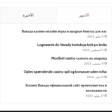
الأشهر
الأخيرة
Вавада казино онлайн игры и щедрые бонусы для вас
11 مايو، 2023
Logowanie do Vavady instrukcja krok po kroku
1 أغسطس، 2023
Mostbet casino скачать на андроид
6 ديسمبر، 2023
Oplev spændende casino spil og bonusser uden rofus
21 يناير، 2024
Казино Вавада официальный сайт преимущества и
возможности
27 يوليو، 2023