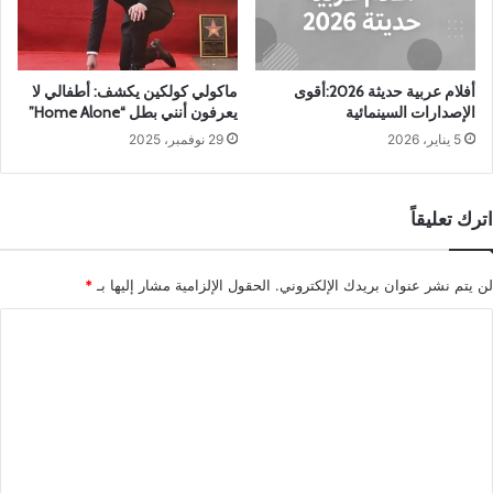
أفلام عربية حديثة 2026:أقوى
ماكولي كولكين يكشف: أطفالي لا
الإصدارات السينمائية
يعرفون أنني بطل “Home Alone”
5 يناير، 2026
29 نوفمبر، 2025
اترك تعليقاً
لن يتم نشر عنوان بريدك الإلكتروني.
الحقول الإلزامية مشار إليها بـ
*
ا
ل
ت
ع
ل
ي