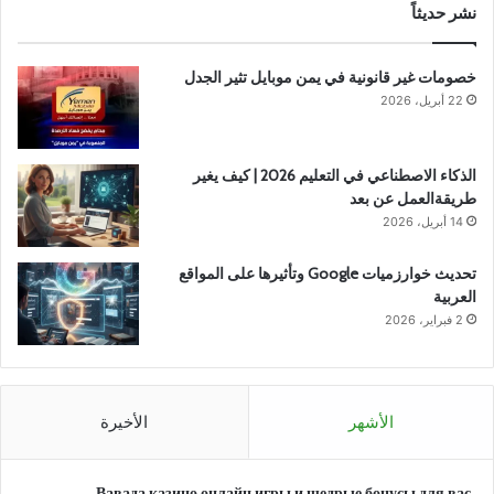
نشر حديثاً
خصومات غير قانونية في يمن موبايل تثير الجدل
22 أبريل، 2026
الذكاء الاصطناعي في التعليم 2026 | كيف يغير
طريقةالعمل عن بعد
14 أبريل، 2026
تحديث خوارزميات Google وتأثيرها على المواقع
العربية
2 فبراير، 2026
الأشهر
الأخيرة
Вавада казино онлайн игры и щедрые бонусы для вас