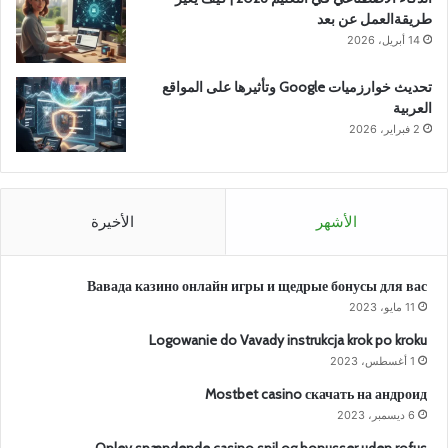
طريقةالعمل عن بعد
14 أبريل، 2026
تحديث خوارزميات Google وتأثيرها على المواقع
العربية
2 فبراير، 2026
الأشهر
الأخيرة
Вавада казино онлайн игры и щедрые бонусы для вас
11 مايو، 2023
Logowanie do Vavady instrukcja krok po kroku
1 أغسطس، 2023
Mostbet casino скачать на андроид
6 ديسمبر، 2023