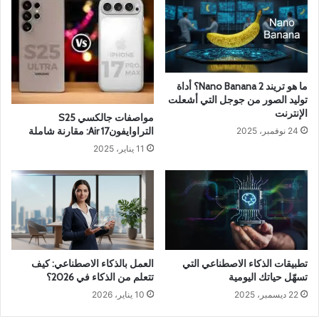
ما هو تريند Nano Banana 2؟ أداة
توليد الصور من جوجل التي أشعلت
الإنترنت
مواصفات جالكسي S25
التراوايفونAir 17: مقارنة شاملة
24 نوفمبر، 2025
11 يناير، 2025
العمل بالذكاء الاصطناعي: كيف
تطبيقات الذكاء الاصطناعي التي
تتعلم من الذكاء في 2026؟
تسهّل حياتك اليومية
10 يناير، 2026
22 ديسمبر، 2025