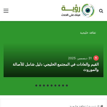
بحث عن
الق
ثقافة خليجية
31 ديسمبر، 2025
القيم والعادات في المجتمع الخليجي: دليل شامل للأصالة
والموروث
الرئيسية
/
ثقافة خليجية