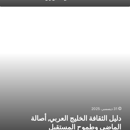
ليل
لثقافة
لخليج
لعربي,
صالة
لماضي
طموح
لمستقبل
31 ديسمبر، 2025
دليل الثقافة الخليج العربي, أصالة
الماضي وطموح المستقبل