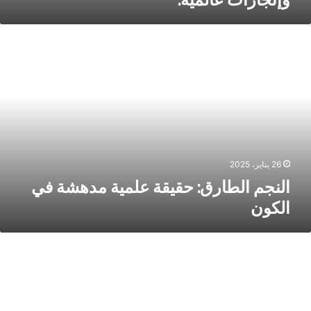
لنجم
لطارق:
قيقة
لمية
دهشة
ي
لكون
26 يناير، 2025
النجم الطارق: حقيقة علمية مدهشة في
الكون
تائج
لاب
لإمارات
2024-
2025: