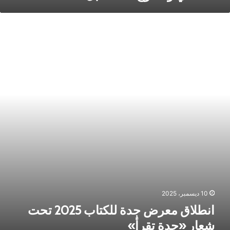
نطلاق
عرض
دة
لكتاب
202
حت
عار
جدة
قرأ»
10 ديسمبر، 2025
انطلاق معرض جدة للكتاب 2025 تحت
شعار «جدة تقرأ»