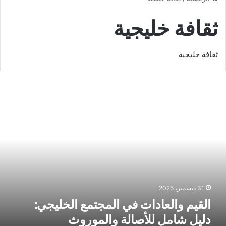
ثقافة خليجية
ثقافة خليجية
لقيم
العادات
ي
لمجتمع
لخليجي:
ليل
امل
لأصالة
الموروث
31 ديسمبر، 2025
القيم والعادات في المجتمع الخليجي:
دليل شامل للأصالة والموروث